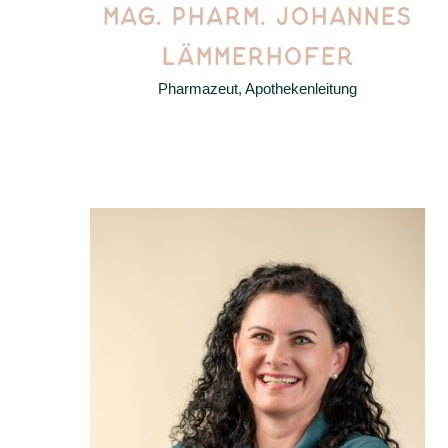
MAG. PHARM. JOHANNES
LÄMMERHOFER
Pharmazeut, Apothekenleitung