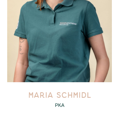
MARIA SCHMIDL
PKA