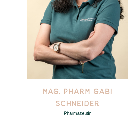
MAG. PHARM GABI
SCHNEIDER
Pharmazeutin