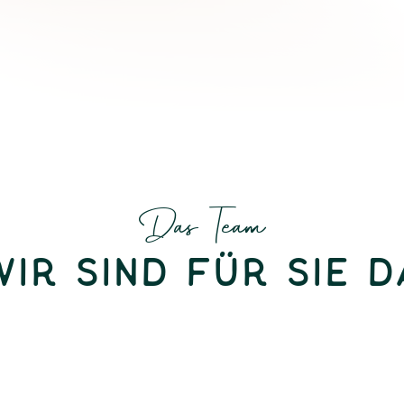
Das Team
Wir sind für Sie d