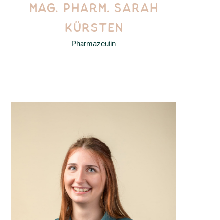
MAG. PHARM. SARAH
KÜRSTEN
Pharmazeutin