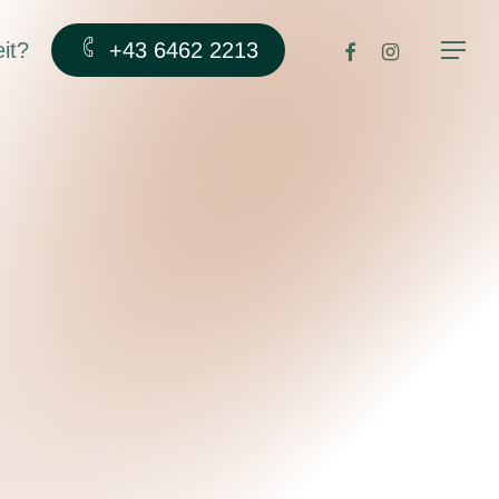
facebook
instagram
it?
+43 6462 2213
Menu